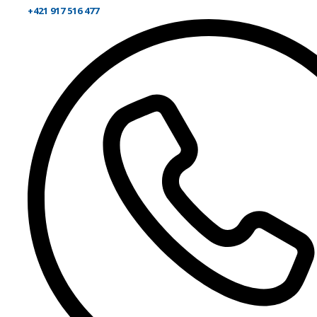
+421 917 516 477