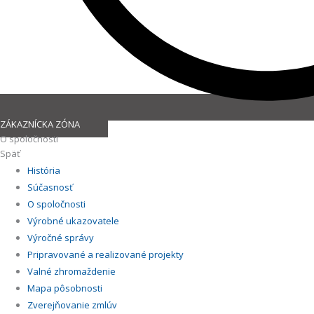
ZÁKAZNÍCKA ZÓNA
O spoločnosti
Späť
História
Súčasnosť
O spoločnosti
Výrobné ukazovatele
Výročné správy
Pripravované a realizované projekty
Valné zhromaždenie
Mapa pôsobnosti
Zverejňovanie zmlúv