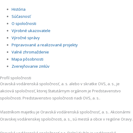
História
Súčasnosť
O spoločnosti
Výrobné ukazovatele
Výročné správy
Pripravované a realizované projekty
Valné zhromaždenie
Mapa pôsobnosti
Zverejňovanie zmlúv
Profil spoločnosti
Oravská vodárenská spoločnosť, a. s. alebo v skratke OVS, a. s., je
akciová spoločnosť, ktorej štatutárnym orgánom je Predstavenstvo
spoločnosti. Predstavenstvo spoločnosti riadi OVS, a. s..
Vlastníkom majetku je Oravská vodárenská spoločnosť, a. s.. Akcionármi
Oravskej vodárenskej spoločnosti, a. s., sú mestá a obce v regióne Oravy.
Oravská vodárenská spoločnosť a.s. Dolný Kubín je vodárenská