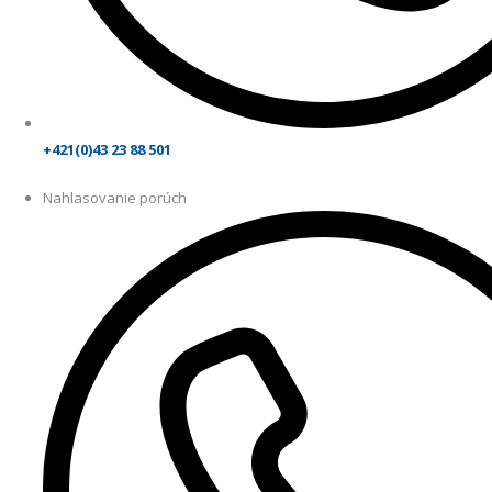
+421(0)43 23 88 501
Nahlasovanie porúch