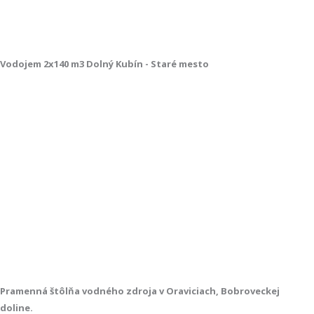
Vodojem 2x140 m3 Dolný Kubín - Staré mesto
Pramenná štôlňa vodného zdroja v Oraviciach, Bobroveckej
doline.