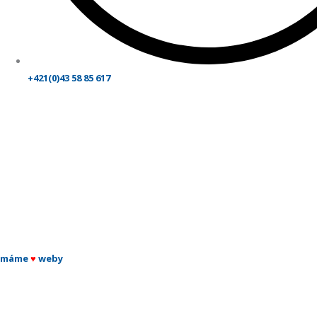
+421(0)43 58 85 617
máme
♥
weby