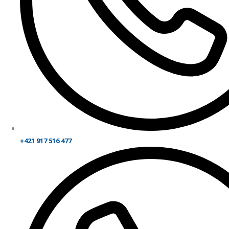
+421 917 516 477