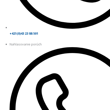
+421(0)43 23 88 501
Nahlasovanie porúch