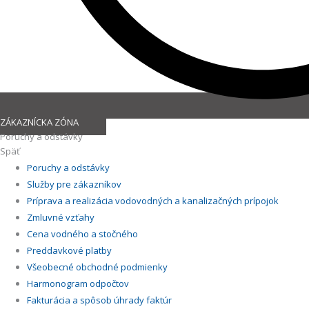
ZÁKAZNÍCKA ZÓNA
Poruchy a odstávky
Späť
Poruchy a odstávky
Služby pre zákazníkov
Príprava a realizácia vodovodných a kanalizačných prípojok
Zmluvné vzťahy
Cena vodného a stočného
Preddavkové platby
Všeobecné obchodné podmienky
Harmonogram odpočtov
Fakturácia a spôsob úhrady faktúr