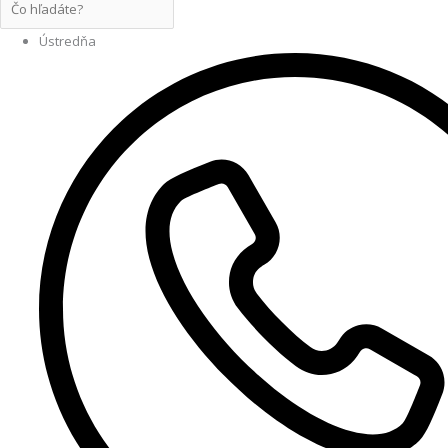
Ústredňa