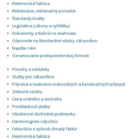
Elektronická faktúra
Reklamácie, reklamačný poriadok
Štandardy kvality
Legislatíva (zákony a vyhlášky)
Dokumenty a tlačivá na stiahnutie
Odpovede na štandardné otázky zákazníkov
Napíšte nám
Oznamovanie protispoločenskej činnosti
Poruchy a odstávky
Služby pre zákazníkov
Príprava a realizácia vodovodných a kanalizačných prípojok
Zmluvné vzťahy
Cena vodného a stočného
Preddavkové platby
Všeobecné obchodné podmienky
Harmonogram odpočtov
Fakturácia a spôsob úhrady faktúr
Elektronická faktúra